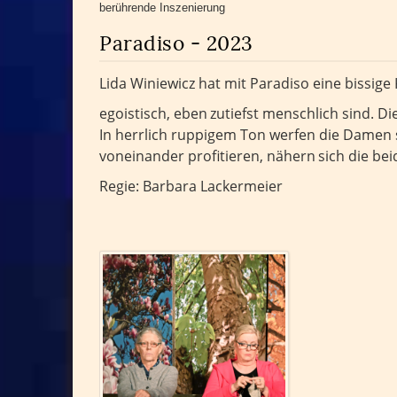
berührende Inszenierung
Paradiso - 2023
Lida Winiewicz hat mit Paradiso eine bissi
egoistisch, eben
zutiefst menschlich sind. D
In herrlich ruppigem Ton werfen die Damen 
voneinander profitieren, nähern
sich die be
Regie: Barbara Lackermeier