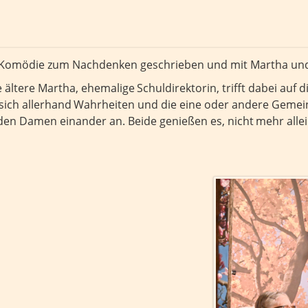
ge Komödie zum Nachdenken geschrieben und mit Martha und
ie ältere Martha, ehemalige
Schuldirektorin, trifft dabei auf
sich allerhand
Wahrheiten und die eine oder andere Gemei
iden Damen einander an. Beide genießen es, nicht
mehr allei